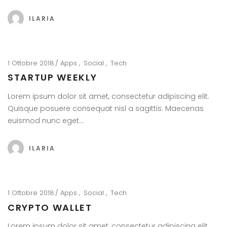
ILARIA
1 Ottobre 2018
Apps
Social
Tech
STARTUP WEEKLY
Lorem ipsum dolor sit amet, consectetur adipiscing elit.
Quisque posuere consequat nisl a sagittis. Maecenas
euismod nunc eget…
ILARIA
1 Ottobre 2018
Apps
Social
Tech
CRYPTO WALLET
Lorem ipsum dolor sit amet, consectetur adipiscing elit.