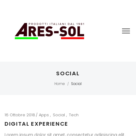
SOCIAL
Home
Social
/
16 Ottobre 2018
Apps
Social
Tech
DIGITAL EXPERIENCE
Lorem ipsum dolor sit amet, consectetur adipiscing elit.