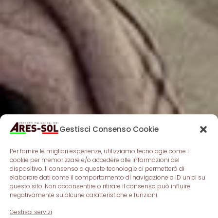
Gestisci Consenso Cookie
Per fornire le migliori esperienze, utilizziamo tecnologie come i
cookie per memorizzare e/o accedere alle informazioni del
dispositivo. Il consenso a queste tecnologie ci permetterà di
elaborare dati come il comportamento di navigazione o ID unici su
questo sito. Non acconsentire o ritirare il consenso può influire
negativamente su alcune caratteristiche e funzioni.
Gestisci servizi