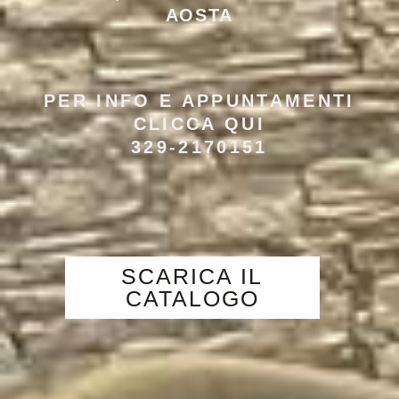
AOSTA
PER INFO E APPUNTAMENTI
CLICCA QUI
329-2170151
SCARICA IL
CATALOGO