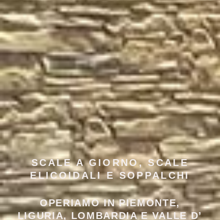
SCALE A GIORNO, SCALE
ELICOIDALI E SOPPALCHI
OPERIAMO IN PIEMONTE,
LIGURIA, LOMBARDIA E VALLE D’