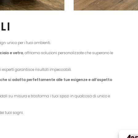
LI
gn unico per i tuoi ambienti.
ciaio e vetro
, offriamo soluzioni personalizzate che superano le
ni esperti garantisce risultati impeccabili.
che si adatta perfettamente alle tue esigenze e all’aspetto
coidali su misura e trasforma i tuoi spazi in qualcosa di unico e
dei tuoi sogni.