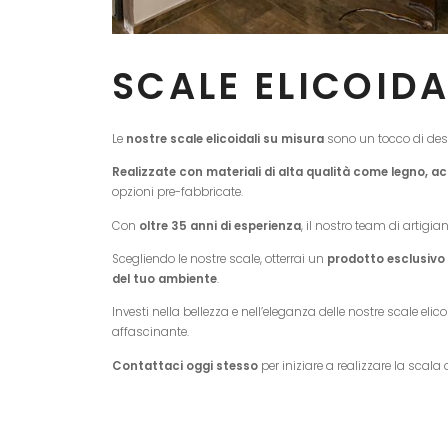
SCALE ELICOIDA
Le
nostre scale elicoidali su misura
sono un tocco di desi
Realizzate con materiali di alta qualità come legno, ac
opzioni pre-fabbricate.
Con
oltre 35 anni di esperienza
, il nostro team di artigia
Scegliendo le nostre scale, otterrai un
prodotto esclusivo 
del tuo ambiente
.
Investi nella bellezza e nell’eleganza delle nostre scale eli
affascinante.
Contattaci oggi stesso
per iniziare a realizzare la scala 